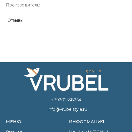
Производитель:
Отзывы
+79202538264
info@vrubelstyle.ru
МЕНЮ
ИНФОРМАЦИЯ