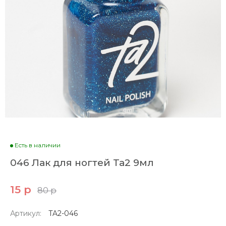
Есть в наличии
046 Лак для ногтей Ta2 9мл
15 р
80 р
Артикул:
TA2-046