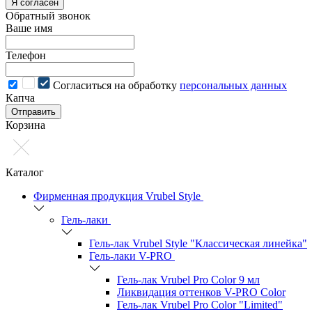
Я согласен
Обратный звонок
Ваше имя
Телефон
Cогласиться на обработку
персональных данных
Капча
Отправить
Корзина
Каталог
Фирменная продукция Vrubel Style
Гель-лаки
Гель-лак Vrubel Style "Классическая линейка"
Гель-лаки V-PRO
Гель-лак Vrubel Pro Color 9 мл
Ликвидация оттенков V-PRO Color
Гель-лак Vrubel Pro Color "Limited"