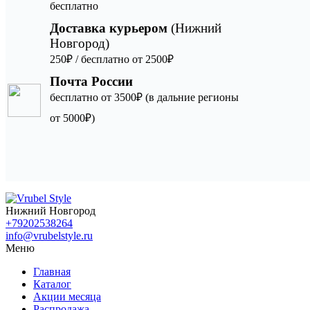
бесплатно
Доставка курьером
(Нижний
Новгород)
250₽ / бесплатно от 2500₽
Почта России
бесплатно от 3500₽ (в дальние регионы
от 5000₽)
Нижний Новгород
+79202538264
info@vrubelstyle.ru
Меню
Главная
Каталог
Акции месяца
Распродажа