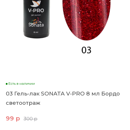
Есть в наличии
03 Гель-лак SONATA V-PRO 8 мл Бордо
светоотраж
99 р
300 р