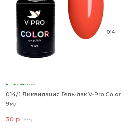
Есть в наличии
014/1 Ликвидация Гель-лак V-Pro Color
9мл
30 р
99 р