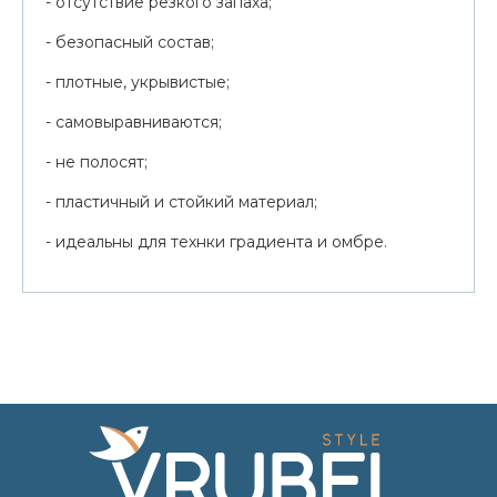
- отсутствие резкого запаха;
- безопасный состав;
- плотные, укрывистые;
- самовыравниваются;
- не полосят;
- пластичный и стойкий материал;
- идеальны для технки градиента и омбре.