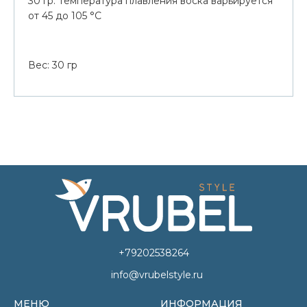
30 гр. Температура плавления воска варьируется
от 45 до 105 °C
Вес: 30 гр
+79202538264
info@vrubelstyle.ru
МЕНЮ
ИНФОРМАЦИЯ