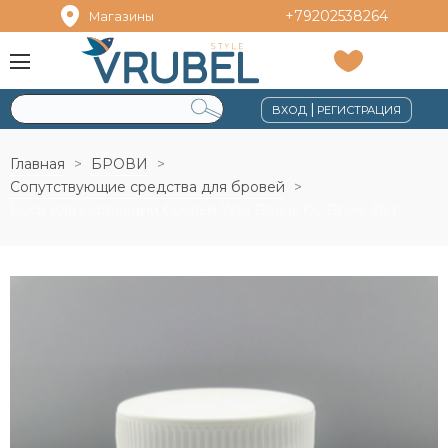
+79202538264
Магазины
|
ВХОД
РЕГИСТРАЦИЯ
Главная
БРОВИ
Сопутствующие средства для бровей
Воск для коррекции бровей Wax Beans CC Brow, 30 г