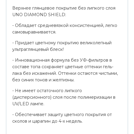
Верхнее глянцевое покрытие без липкого слоя
UNO DIAMOND SHIELD:
- Обладает средневязкой консистенцией, легко
самовыравнивается.
- Придает цветному покрытию великолепный
ультраглянцевый блеск!
- Инновационная формула без УФ-фильтров в
составе топа сохраняет цветные оттенки гель-
лака без искажений. Оттенки остаются чистыми,
без синих тонов и желтизны.
- Не имеет остаточного липкого
(дисперсионного) слоя после полимеризации в
UV/LED лампе.
- Обеспечивает защиту цветного покрытия от
сколов и царапин до 4-х недель.