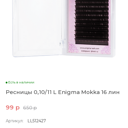
Есть в наличии
Ресницы 0,10/11 L Enigma Mokka 16 лин
99 р
650 р
Артикул:
LL512427