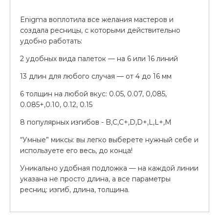
Enigma воплотила все желания мастеров и
создала ресницы, с которыми действительно
удобно работать:
2 удобных вида палеток — на 6 или 16 линий
13 длин для любого случая — от 4 до 16 мм
6 толщин на любой вкус: 0.05, 0.07, 0,085,
0.085+,0.10, 0.12, 0.15
8 популярных изгибов - B,С,С+,D,D+,L,L+,M
“Умные” миксы: вы легко выберете нужный себе и
используете его весь, до конца!
Уникально удобная подложка — на каждой линии
указана не просто длина, а все параметры
ресниц: изгиб, длина, толщина.