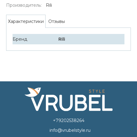
Производитель:
Rili
Отзывы
Характеристики
Бренд
Rili
+79202538264
info@vrubelstyle.ru