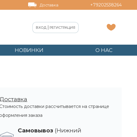
+79202538264
Доставка
|
ВХОД
РЕГИСТРАЦИЯ
НОВИНКИ
О НАС
Доставка
Стоимость доставки рассчитывается на странице
оформления заказа
Самовывоз
(Нижний