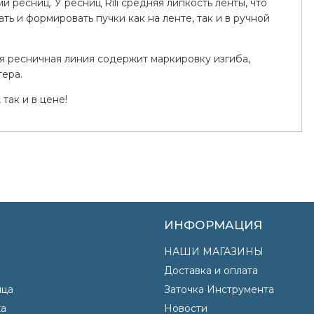
 ресниц. У ресниц Rili средняя липкость ленты, что
ть и формировать пучки как на ленте, так и в ручной
я ресничная линия содержит маркировку изгиба,
тера.
 так и в цене!
ИНФОРМАЦИЯ
НАШИ МАГАЗИНЫ
Доставка и оплата
яца
Заточка Инструмента
а
Новости