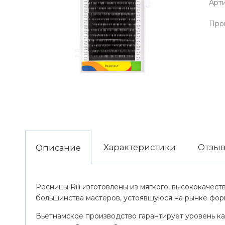
Арти
Про
Характеристики
Отзы
Описание
Ресницы Rili изготовлены из мягкого, высококачес
большинства мастеров, устоявшуюся на рынке фор
Вьетнамское производство гарантирует уровень кач