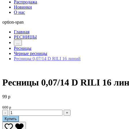
Распродажа
Новинки
О нас
option-span
Главная
РЕСНИЦЫ
...
Ресницы
Черные ресницы
Ресницы 0,07/14 D RILI 16 линий
Ресницы 0,07/14 D RILI 16 ли
99 р
600 р
-
+
Купить