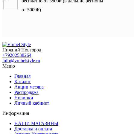
бесплатно от 3500₽ (в дальние регионы
от 5000₽)
Нижний Новгород
+79202538264
info@vrubelstyle.ru
Меню
Главная
Каталог
Акции месяца
Распродажа
Новинки
Личный кабинет
Информация
НАШИ МАГАЗИНЫ
Доставка и оплата