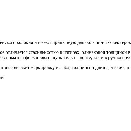
орейского волокна и имеют привычную для большинства мастеров
рое отличается стабильностью в изгибах, одинаковой толщиной в
ко снимать и формировать пучки как на ленте, так и в ручной тех
линия содержит маркировку изгиба, толщины и длины, что очень 
не!