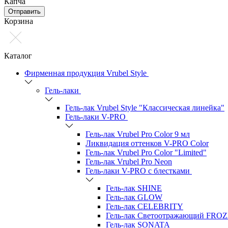
Капча
Отправить
Корзина
Каталог
Фирменная продукция Vrubel Style
Гель-лаки
Гель-лак Vrubel Style "Классическая линейка"
Гель-лаки V-PRO
Гель-лак Vrubel Pro Color 9 мл
Ликвидация оттенков V-PRO Color
Гель-лак Vrubel Pro Color "Limited"
Гель-лак Vrubel Pro Neon
Гель-лаки V-PRO c блестками
Гель-лак SHINE
Гель-лак GLOW
Гель-лак CELEBRITY
Гель-лак Светоотражающий FRO
Гель-лак SONATA