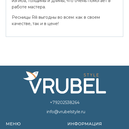
изгиба, толщины и длины, что очень помогает в
работе мастера.
Ресницы Rili выгодны во всем: как в своем
качестве, так и в цене!
+79202538264
info@vrubelstyle.ru
МЕНЮ
ИНФОРМАЦИЯ