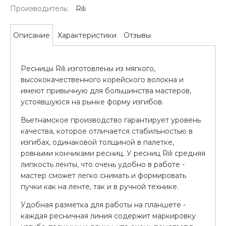
Производитель:
Rili
Характеристики
Отзывы
Описание
Ресницы Rili изготовлены из мягкого,
высококачественного корейского волокна и
имеют привычную для большинства мастеров,
устоявшуюся на рынке форму изгибов.
Вьетнамское производство гарантирует уровень
качества, которое отличается стабильностью в
изгибах, одинаковой толщиной в палетке,
ровными кончиками ресниц. У ресниц Rili средняя
липкость ленты, что очень удобно в работе -
мастер сможет легко снимать и формировать
пучки как на ленте, так и в ручной технике.
Удобная разметка для работы на планшете -
каждая ресничная линия содержит маркировку