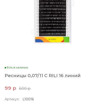
Есть в наличии
Ресницы 0,07/11 С RILI 16 линий
99 р
600 р
Артикул:
L10016