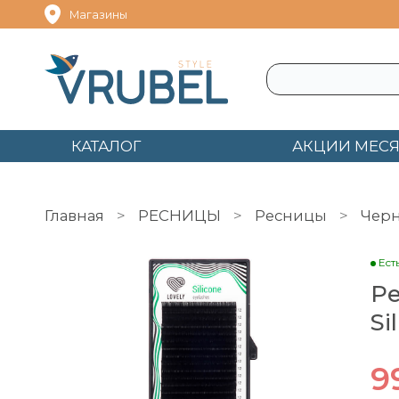
Магазины
КАТАЛОГ
АКЦИИ МЕС
Главная
РЕСНИЦЫ
Ресницы
Чер
Ест
Ре
Si
9