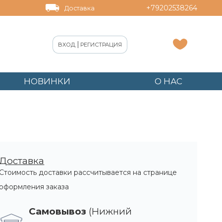
+79202538264
Доставка
|
ВХОД
РЕГИСТРАЦИЯ
НОВИНКИ
О НАС
 20 линий
Доставка
Стоимость доставки рассчитывается на странице
оформления заказа
Самовывоз
(Нижний