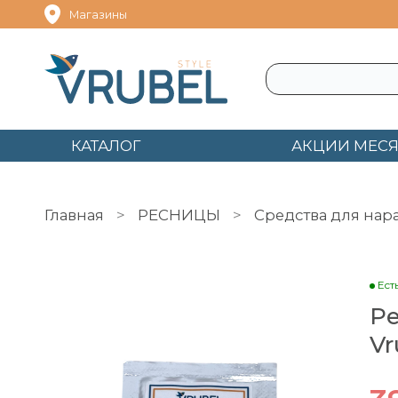
Магазины
КАТАЛОГ
АКЦИИ МЕС
Главная
РЕСНИЦЫ
Средства для на
Ремувер кремовый для ресниц Vrubel Style 
Ест
Ре
Vr