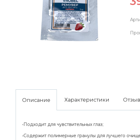
3
Арти
Про
Характеристики
Отзы
Описание
•Подходит для чувствительных глаз;
•Содержит полимерные гранулы для лучшего очищ