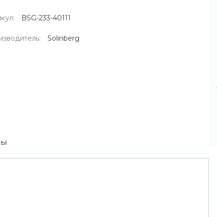
кул:
BSG-233-40111
изводитель:
Solinberg
вы