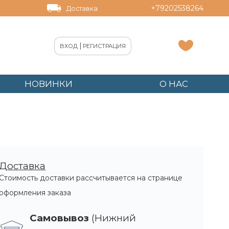
+79202538264
Доставка
|
ВХОД
РЕГИСТРАЦИЯ
НОВИНКИ
О НАС
Пилка керамическая Solinberg 233-40111
Доставка
Стоимость доставки рассчитывается на странице
оформления заказа
Самовывоз
(Нижний