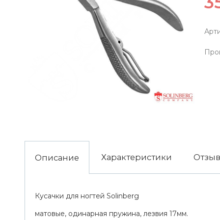
3
Арти
Про
Характеристики
Отзы
Описание
Кусачки для ногтей Solinberg
матовые, одинарная пружина, лезвия 17мм.