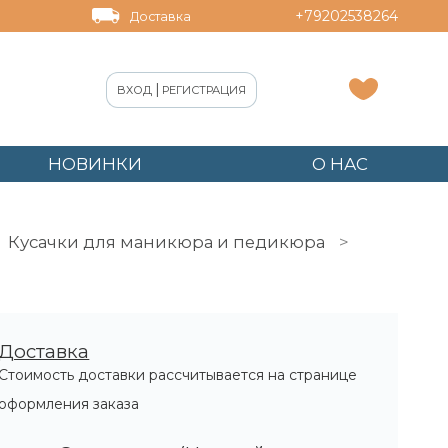
+79202538264
Доставка
|
ВХОД
РЕГИСТРАЦИЯ
НОВИНКИ
О НАС
Кусачки для маникюра и педикюра
Доставка
Стоимость доставки рассчитывается на странице
оформления заказа