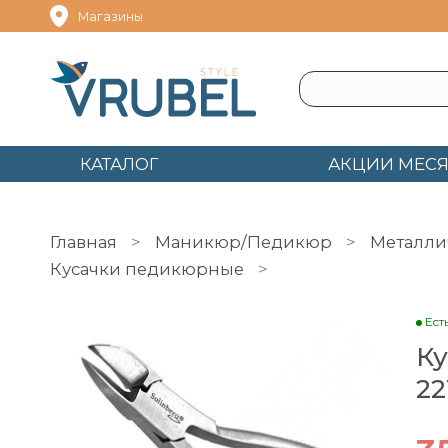
Магазины
КАТАЛОГ
АКЦИИ МЕС
Главная
Маникюр/Педикюр
Металли
Кусачки педикюрные
Кусачки педикюрны
Ест
Ку
22