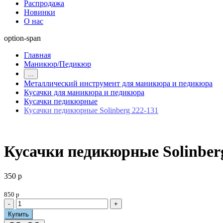
Распродажа
Новинки
О нас
option-span
Главная
Маникюр/Педикюр
...
Металлический инструмент для маникюра и педикюра
Кусачки для маникюра и педикюра
Кусачки педикюрные
Кусачки педикюрные Solinberg 222-131
Кусачки педикюрные Solinber
350 р
850 р
-
+
Купить