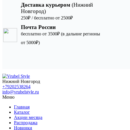
Доставка курьером
(Нижний
Новгород)
250₽ / бесплатно от 2500₽
Почта России
бесплатно от 3500₽ (в дальние регионы
от 5000₽)
Нижний Новгород
+79202538264
info@vrubelstyle.ru
Меню
Главная
Каталог
Акции месяца
Распродажа
Новинки