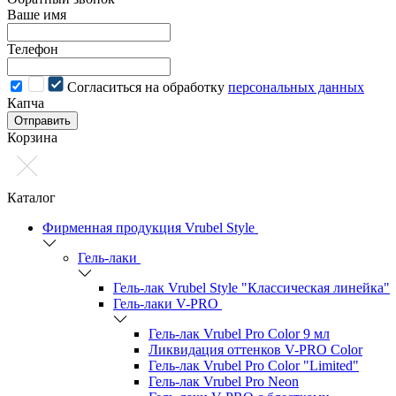
Ваше имя
Телефон
Cогласиться на обработку
персональных данных
Капча
Отправить
Корзина
Каталог
Фирменная продукция Vrubel Style
Гель-лаки
Гель-лак Vrubel Style "Классическая линейка"
Гель-лаки V-PRO
Гель-лак Vrubel Pro Color 9 мл
Ликвидация оттенков V-PRO Color
Гель-лак Vrubel Pro Color "Limited"
Гель-лак Vrubel Pro Neon