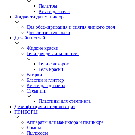
Палитры
Кисти для геля
Жидкости для маникюра
Для обезжиривания и снятия липкого слоя
Для снятия гель-лака
Дизайн ногтей
Жидкие краски
Гели для дизайна ногтей
Гели с декором
Гель-краски
Втирки
Блестки и глиттер
Кисти для дизайна
Стемпинг
Пластины для стемпинга
Дезинфекция и стерилизация
ПРИБОРЫ
Аппараты для маникюра и педикюра
Лампы
Пылесосы