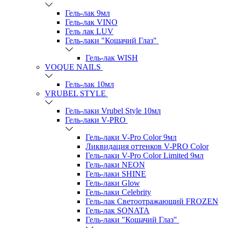
Гель-лак 9мл
Гель-лак VINO
Гель лак LUV
Гель-лаки "Кошачий Глаз"
Гель-лак WISH
VOQUE NAILS
Гель-лак 10мл
VRUBEL STYLE
Гель-лаки Vrubel Style 10мл
Гель-лаки V-PRO
Гель-лаки V-Pro Color 9мл
Ликвидация оттенков V-PRO Color
Гель-лаки V-Pro Color Limited 9мл
Гель-лаки NEON
Гель-лаки SHINE
Гель-лаки Glow
Гель-лаки Celebrity
Гель-лак Светоотражающий FROZEN
Гель-лак SONATA
Гель-лаки "Кошачий Глаз"