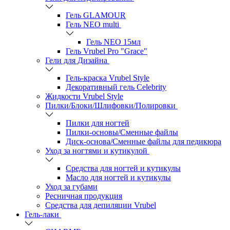
Гель GLAMOUR
Гель NEO multi
Гель NEO 15мл
Гель Vrubel Pro "Grace"
Гели для Дизайна
Гель-краска Vrubel Style
Декоративный гель Celebrity
Жидкости Vrubel Style
Пилки/Блоки/Шлифовки/Полировки
Пилки для ногтей
Пилки-основы/Сменные файлы
Диск-основа/Сменные файлы для педикюра
Уход за ногтями и кутикулой
Средства для ногтей и кутикулы
Масло для ногтей и кутикулы
Уход за губами
Ресничная продукция
Средства для депиляции Vrubel
Гель-лаки