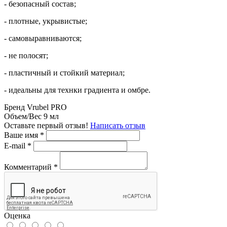
- безопасный состав;
- плотные, укрывистые;
- самовыравниваются;
- не полосят;
- пластичный и стойкий материал;
- идеальны для технки градиента и омбре.
Бренд
Vrubel PRO
Объем/Вес
9 мл
Оставьте первый отзыв!
Написать отзыв
Ваше имя
*
E-mail
*
Комментарий
*
Оценка