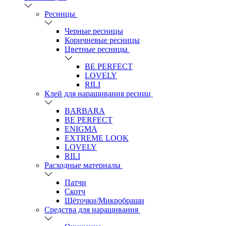
Ресницы
Черные ресницы
Коричневые ресницы
Цветные ресницы
BE PERFECT
LOVELY
RILI
Клей для наращивания ресниц
BARBARA
BE PERFECT
ENIGMA
EXTREME LOOK
LOVELY
RILI
Расходные материалы
Патчи
Скотч
Щёточки/Микробраши
Средства для наращивания