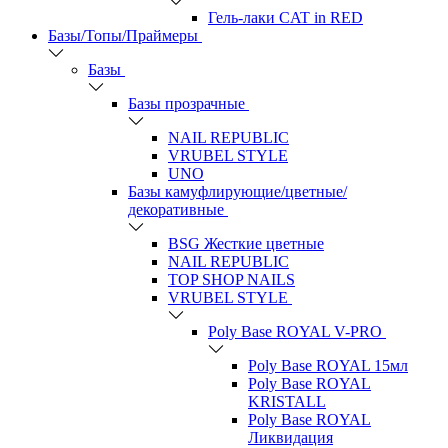
Гель-лаки CAT in RED
Базы/Топы/Праймеры
Базы
Базы прозрачные
NAIL REPUBLIC
VRUBEL STYLE
UNO
Базы камуфлирующие/цветные/
декоративные
BSG Жесткие цветные
NAIL REPUBLIC
TOP SHOP NAILS
VRUBEL STYLE
Poly Base ROYAL V-PRO
Poly Base ROYAL 15мл
Poly Base ROYAL
KRISTALL
Poly Base ROYAL
Ликвидация