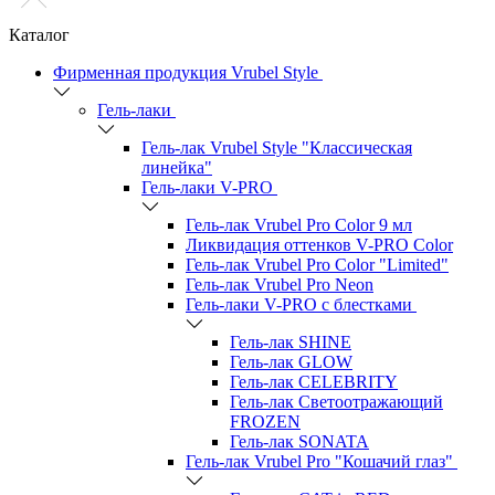
Каталог
Фирменная продукция Vrubel Style
Гель-лаки
Гель-лак Vrubel Style "Классическая
линейка"
Гель-лаки V-PRO
Гель-лак Vrubel Pro Color 9 мл
Ликвидация оттенков V-PRO Color
Гель-лак Vrubel Pro Color "Limited"
Гель-лак Vrubel Pro Neon
Гель-лаки V-PRO c блестками
Гель-лак SHINE
Гель-лак GLOW
Гель-лак CELEBRITY
Гель-лак Светоотражающий
FROZEN
Гель-лак SONATA
Гель-лак Vrubel Pro "Кошачий глаз"