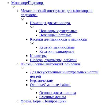
Маникюр/Педикюр
Металлический инструмент для маникюра и
педикюра
Ножницы для маникюра
Ножницы кутикульные
Ножницы ногтевые
Кусачки для маникюра и педикюра
Кусачки маникюрные
Кусачки педикюрные
Книпсеры
Шаберы, триммеры, лопатки
Пилки/Блоки/Шлифовки/Полировки
Для искусственных и натуральных ногтей
ногтей
Керамические
Основы/Сменные файлы
Основы для маникюра
Сменные файлы
Фрезы, Боры, Полировщики