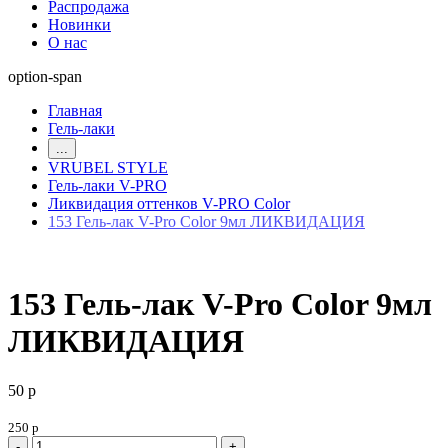
Распродажа
Новинки
О нас
option-span
Главная
Гель-лаки
...
VRUBEL STYLE
Гель-лаки V-PRO
Ликвидация оттенков V-PRO Color
153 Гель-лак V-Pro Color 9мл ЛИКВИДАЦИЯ
153 Гель-лак V-Pro Color 9мл
ЛИКВИДАЦИЯ
50 р
250 р
-
+