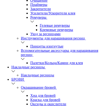
Очищение
Праймеры
Закрепители
Усилители/Ускорители клея
Ремуверы
Гелевые ремуверы
Кремовые ремуверы
Уход за ресницами
Инструменты для наращивания ресниц
Пинцеты изогнутые
Вспомогательные аксессуары для наращивания
ресниц
Палетки/Кольца/Камни для клея
Накладные ресницы
Накладные ресницы
БРОВИ
Окрашивание бровей
Хна для бровей
Краска для бровей
Оксиды и окислители