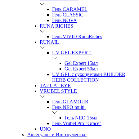
Гель CARAMEL
Гель CLASSIC
Гель NOVA
RUNA RICHES
Гель VIVID RunaRiches
RUNAIL
UV GEL EXPERT
Gel Expert 15мл
Gel Expert 50мл
UV GEL с сухоцветами BUILDER
HERB COLLECTION
TA2 CAT EYE
VRUBEL STYLE
Гель GLAMOUR
Гель NEO multi
Гель NEO 15мл
Гель Vrubel Pro "Grace"
UNO
Аксесуары и Инструменты