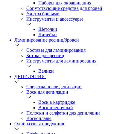
Наборы для окрашивания
Сопутствующие средства для бровей
Уход за бровями
Инструменты и аксессуары
Щеточки
Линейки
Ламинирование ресниц/бровей
Составы для ламинирования
Ботокс для ресниц
Инструменты для ламинирования
Валики
ДЕПИЛЯЦИЯ
Средства после депиляции
Воск для депиляции
Воск в картридже
Воск пленочный
Полоски и салфетки для депиляции
Воскоплавы
Одноразовая продукция
Крафт-пакеты