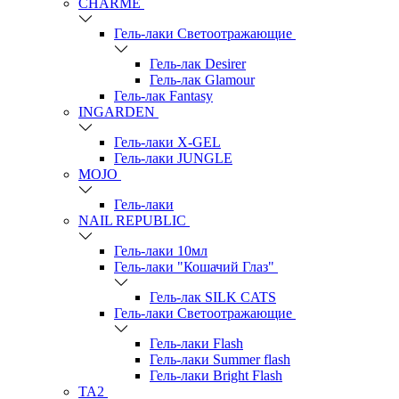
СHARME
Гель-лаки Светоотражающие
Гель-лак Desirer
Гель-лак Glamour
Гель-лак Fantasy
INGARDEN
Гель-лаки Х-GEL
Гель-лаки JUNGLE
MOJO
Гель-лаки
NAIL REPUBLIC
Гель-лаки 10мл
Гель-лаки "Кошачий Глаз"
Гель-лак SILK CATS
Гель-лаки Светоотражающие
Гель-лаки Flash
Гель-лаки Summer flash
Гель-лаки Bright Flash
TA2