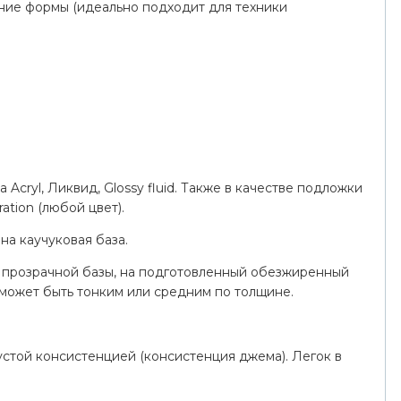
жние формы (идеально подходит для техники
Acryl, Ликвид, Glossy fluid. Также в качестве подложки
ation (любой цвет).
на каучуковая база.
 прозрачной базы, на подготовленный обезжиренный
может быть тонким или средним по толщине.
 густой консистенцией (консистенция джема). Легок в