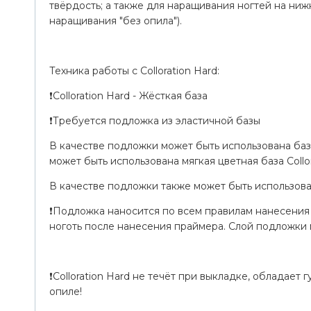
твёрдость; а также для наращивания ногтей на ни
наращивания "без опила").
Техника работы с Colloration Hard:
❗Colloration Hard - Жёсткая база
❗Требуется подложка из эластичной базы
В качестве подложки может быть использована база 
может быть использована мягкая цветная база Collor
В качестве подложки также может быть использова
❗Подложка наносится по всем правилам нанесения
ноготь после нанесения праймера. Слой подложки 
❗Colloration Hard не течёт при выкладке, обладает
опиле!