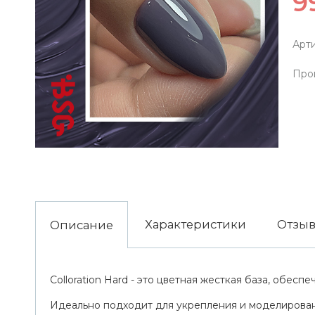
9
Арти
Про
Характеристики
Отзы
Описание
Colloration Hard - это цветная жесткая база, обе
Идеально подходит для укрепления и моделировани