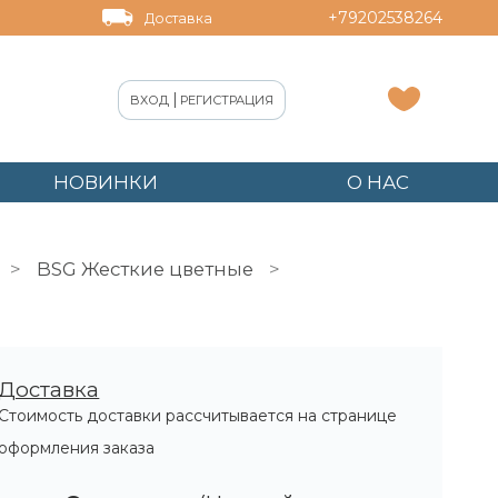
+79202538264
Доставка
|
ВХОД
РЕГИСТРАЦИЯ
НОВИНКИ
О НАС
BSG Жесткие цветные
Доставка
Стоимость доставки рассчитывается на странице
оформления заказа