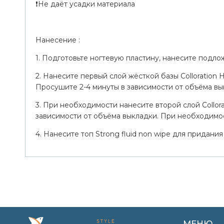
❗Не даёт усадки материала
Нанесение :
1. Подготовьте ногтевую пластину, нанесите подло
2. Нанесите первый слой жёсткой базы Colloration 
Просушите 2-4 минуты в зависимости от объёма вы
3. При необходимости нанесите второй слой Collora
зависимости от объёма выкладки. При необходимос
4. Нанесите топ Strong fluid non wipe для придания
МЕНЮ