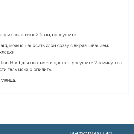
жку из эластичной базы, просушите.
Hard, можно наносить слой сразу с выравниванием.
кладки.
tion Hard для плотности цвета. Просушите 2-4 минуты в
ти гель можно опилить.
 глянца.
ИНФОРМАЦИЯ