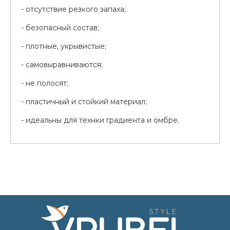
- отсутствие резкого запаха;
- безопасный состав;
- плотные, укрывистые;
- самовыравниваются;
- не полосят;
- пластичный и стойкий материал;
- идеальны для технки градиента и омбре.