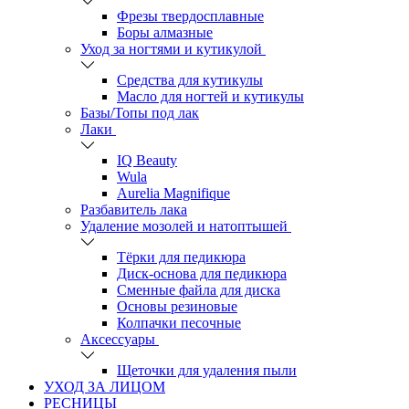
Фрезы твердосплавные
Боры алмазные
Уход за ногтями и кутикулой
Средства для кутикулы
Масло для ногтей и кутикулы
Базы/Топы под лак
Лаки
IQ Beauty
Wula
Aurelia Magnifique
Разбавитель лака
Удаление мозолей и натоптышей
Тёрки для педикюра
Диск-основа для педикюра
Сменные файла для диска
Основы резиновые
Колпачки песочные
Аксессуары
Щеточки для удаления пыли
УХОД ЗА ЛИЦОМ
РЕСНИЦЫ