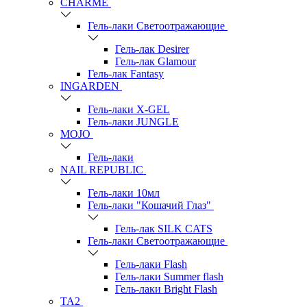
СHARME
Гель-лаки Светоотражающие
Гель-лак Desirer
Гель-лак Glamour
Гель-лак Fantasy
INGARDEN
Гель-лаки Х-GEL
Гель-лаки JUNGLE
MOJO
Гель-лаки
NAIL REPUBLIC
Гель-лаки 10мл
Гель-лаки "Кошачий Глаз"
Гель-лак SILK CATS
Гель-лаки Светоотражающие
Гель-лаки Flash
Гель-лаки Summer flash
Гель-лаки Bright Flash
TA2