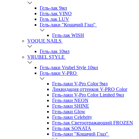
Гель-лак 9мл
Гель-лак VINO
Гель лак LUV
Гель-лаки "Кошачий Глаз"
Гель-лак WISH
VOQUE NAILS
Гель-лак 10мл
VRUBEL STYLE
Гель-лаки Vrubel Style 10мл
Гель-лаки V-PRO
Гель-лаки V-Pro Color 9мл
Ликвидация оттенков V-PRO Color
Гель-лаки V-Pro Color Limited 9мл
Гель-лаки NEON
Гель-лаки SHINE
Гель-лаки Glow
Гель-лаки Celebrity
Гель-лак Светоотражающий FROZEN
Гель-лак SONATA
Гель-лаки "Кошачий Глаз"