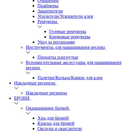
Очищение
Праймеры
Закрепители
Усилители/Ускорители клея
Ремуверы
Гелевые ремуверы
Кремовые ремуверы
Уход за ресницами
Инструменты для наращивания ресниц
Пинцеты изогнутые
Вспомогательные аксессуары для наращивания
ресниц
Палетки/Кольца/Камни для клея
Накладные ресницы
Накладные ресницы
БРОВИ
Окрашивание бровей
Хна для бровей
Краска для бровей
Оксиды и окислители