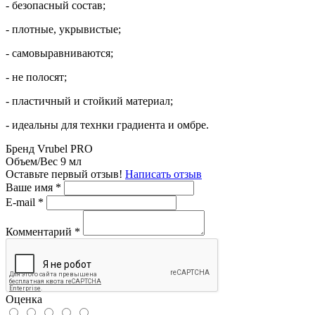
- безопасный состав;
- плотные, укрывистые;
- самовыравниваются;
- не полосят;
- пластичный и стойкий материал;
- идеальны для технки градиента и омбре.
Бренд
Vrubel PRO
Объем/Вес
9 мл
Оставьте первый отзыв!
Написать отзыв
Ваше имя
*
E-mail
*
Комментарий
*
Оценка