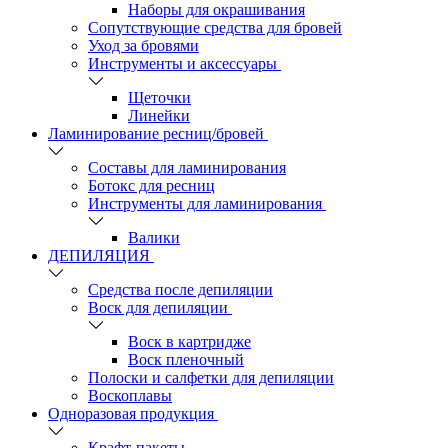
Наборы для окрашивания
Сопутствующие средства для бровей
Уход за бровями
Инструменты и аксессуары
Щеточки
Линейки
Ламинирование ресниц/бровей
Составы для ламинирования
Ботокс для ресниц
Инструменты для ламинирования
Валики
ДЕПИЛЯЦИЯ
Средства после депиляции
Воск для депиляции
Воск в картридже
Воск пленочный
Полоски и салфетки для депиляции
Воскоплавы
Одноразовая продукция
Крафт-пакеты