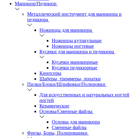
Маникюр/Педикюр
Металлический инструмент для маникюра и
педикюра
Ножницы для маникюра
Ножницы кутикульные
Ножницы ногтевые
Кусачки для маникюра и педикюра
Кусачки маникюрные
Кусачки педикюрные
Книпсеры
Шаберы, триммеры, лопатки
Пилки/Блоки/Шлифовки/Полировки
Для искусственных и натуральных ногтей
ногтей
Керамические
Основы/Сменные файлы
Основы для маникюра
Сменные файлы
Фрезы, Боры, Полировщики