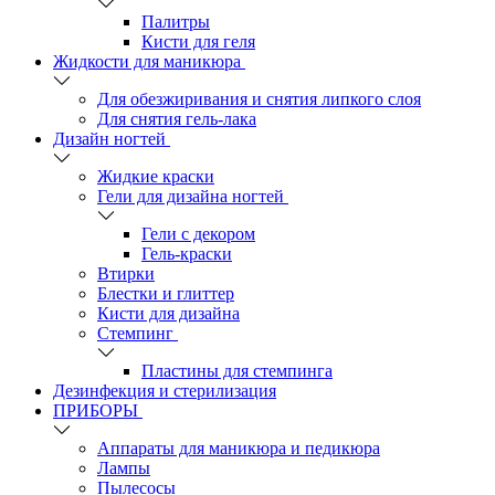
Палитры
Кисти для геля
Жидкости для маникюра
Для обезжиривания и снятия липкого слоя
Для снятия гель-лака
Дизайн ногтей
Жидкие краски
Гели для дизайна ногтей
Гели с декором
Гель-краски
Втирки
Блестки и глиттер
Кисти для дизайна
Стемпинг
Пластины для стемпинга
Дезинфекция и стерилизация
ПРИБОРЫ
Аппараты для маникюра и педикюра
Лампы
Пылесосы