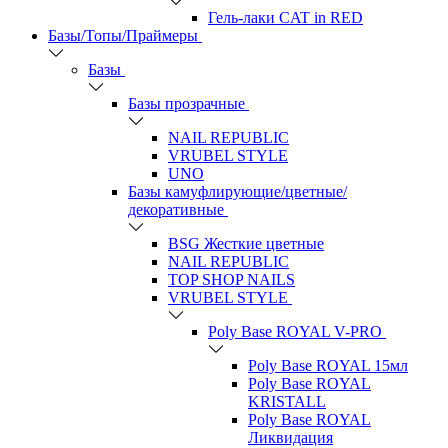
Гель-лаки CAT in RED
Базы/Топы/Праймеры
Базы
Базы прозрачные
NAIL REPUBLIC
VRUBEL STYLE
UNO
Базы камуфлирующие/цветные/
декоративные
BSG Жесткие цветные
NAIL REPUBLIC
TOP SHOP NAILS
VRUBEL STYLE
Poly Base ROYAL V-PRO
Poly Base ROYAL 15мл
Poly Base ROYAL
KRISTALL
Poly Base ROYAL
Ликвидация