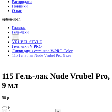
Распродажа
Новинки
О нас
option-span
Главная
Гель-лаки
...
VRUBEL STYLE
Гель-лаки V-PRO
Ликвидация оттенков V-PRO Color
115 Гель-лак Nude Vrubel Pro, 9 мл
115 Гель-лак Nude Vrubel Pro,
9 мл
50 р
250 р
-
+