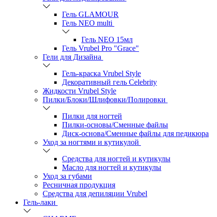
Гель GLAMOUR
Гель NEO multi
Гель NEO 15мл
Гель Vrubel Pro "Grace"
Гели для Дизайна
Гель-краска Vrubel Style
Декоративный гель Celebrity
Жидкости Vrubel Style
Пилки/Блоки/Шлифовки/Полировки
Пилки для ногтей
Пилки-основы/Сменные файлы
Диск-основа/Сменные файлы для педикюра
Уход за ногтями и кутикулой
Средства для ногтей и кутикулы
Масло для ногтей и кутикулы
Уход за губами
Ресничная продукция
Средства для депиляции Vrubel
Гель-лаки