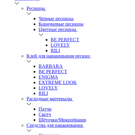
Ресницы
Черные ресницы
Коричневые ресницы
Цветные ресницы
BE PERFECT
LOVELY
RILI
Клей для наращивания ресниц
BARBARA
BE PERFECT
ENIGMA
EXTREME LOOK
LOVELY
RILI
Расходные материалы
Патчи
Скотч
Щёточки/Микробраши
Средства для наращивания