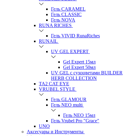
Гель CARAMEL
Гель CLASSIC
Гель NOVA
RUNA RICHES
Гель VIVID RunaRiches
RUNAIL
UV GEL EXPERT
Gel Expert 15мл
Gel Expert 50мл
UV GEL с сухоцветами BUILDER
HERB COLLECTION
TA2 CAT EYE
VRUBEL STYLE
Гель GLAMOUR
Гель NEO multi
Гель NEO 15мл
Гель Vrubel Pro "Grace"
UNO
Аксесуары и Инструменты