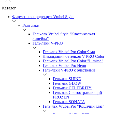
Каталог
Фирменная продукция Vrubel Style
Гель-лаки
Гель-лак Vrubel Style "Классическая
линейка"
Гель-лаки V-PRO
Гель-лак Vrubel Pro Color 9 мл
Ликвидация оттенков V-PRO Color
Гель-лак Vrubel Pro Color "Limited"
Гель-лак Vrubel Pro Neon
Гель-лаки V-PRO c блестками
Гель-лак SHINE
Гель-лак GLOW
Гель-лак CELEBRITY
Гель-лак Светоотражающий
FROZEN
Гель-лак SONATA
Гель-лак Vrubel Pro "Кошачий глаз"