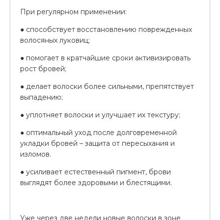
При регулярном применении:
● способствует восстановлению поврежденных
волосяных луковиц;
● помогает в кратчайшие сроки активизировать
рост бровей;
● делает волоски более сильными, препятствует
выпадению;
● уплотняет волоски и улучшает их текстуру;
● оптимальный уход после долговременной
укладки бровей – защита от пересыхания и
изломов.
● усиливает естественный пигмент, брови
выглядят более здоровыми и блестящими.
Уже через две недели новые волоски в зоне