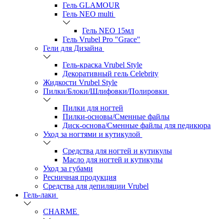
Гель GLAMOUR
Гель NEO multi
Гель NEO 15мл
Гель Vrubel Pro "Grace"
Гели для Дизайна
Гель-краска Vrubel Style
Декоративный гель Celebrity
Жидкости Vrubel Style
Пилки/Блоки/Шлифовки/Полировки
Пилки для ногтей
Пилки-основы/Сменные файлы
Диск-основа/Сменные файлы для педикюра
Уход за ногтями и кутикулой
Средства для ногтей и кутикулы
Масло для ногтей и кутикулы
Уход за губами
Ресничная продукция
Средства для депиляции Vrubel
Гель-лаки
СHARME