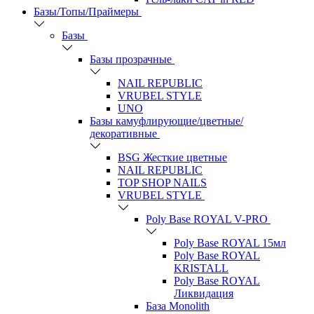
Базы/Топы/Праймеры
Базы
Базы прозрачные
NAIL REPUBLIC
VRUBEL STYLE
UNO
Базы камуфлирующие/цветные/
декоративные
BSG Жесткие цветные
NAIL REPUBLIC
TOP SHOP NAILS
VRUBEL STYLE
Poly Base ROYAL V-PRO
Poly Base ROYAL 15мл
Poly Base ROYAL
KRISTALL
Poly Base ROYAL
Ликвидация
База Monolith