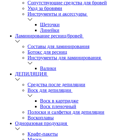
Сопутствующие средства для бровей
Уход за бровями
Инструменты и аксессуары
Щеточки
Линейки
Ламинирование ресниц/бровей
Составы для ламинирования
Ботокс для ресниц
Инструменты для ламинирования
Валики
ДЕПИЛЯЦИЯ
Средства после депиляции
Воск для депиляции
Воск в картридже
Воск пленочный
Полоски и салфетки для депиляции
Воскоплавы
Одноразовая продукция
Крафт-пакеты
Маски