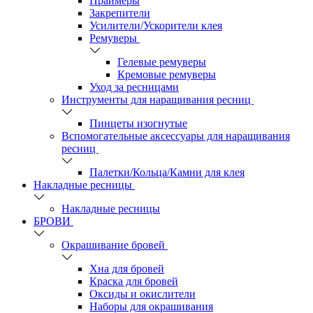
Праймеры
Закрепители
Усилители/Ускорители клея
Ремуверы
Гелевые ремуверы
Кремовые ремуверы
Уход за ресницами
Инструменты для наращивания ресниц
Пинцеты изогнутые
Вспомогательные аксессуары для наращивания
ресниц
Палетки/Кольца/Камни для клея
Накладные ресницы
Накладные ресницы
БРОВИ
Окрашивание бровей
Хна для бровей
Краска для бровей
Оксиды и окислители
Наборы для окрашивания