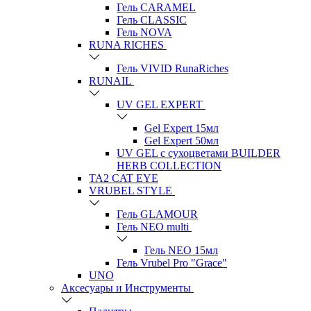
Гель CARAMEL
Гель CLASSIC
Гель NOVA
RUNA RICHES
Гель VIVID RunaRiches
RUNAIL
UV GEL EXPERT
Gel Expert 15мл
Gel Expert 50мл
UV GEL с сухоцветами BUILDER
HERB COLLECTION
TA2 CAT EYE
VRUBEL STYLE
Гель GLAMOUR
Гель NEO multi
Гель NEO 15мл
Гель Vrubel Pro "Grace"
UNO
Аксесуары и Инструменты