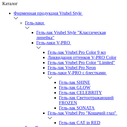
Каталог
Фирменная продукция Vrubel Style
Гель-лаки
Гель-лак Vrubel Style "Классическая
линейка"
Гель-лаки V-PRO
Гель-лак Vrubel Pro Color 9 мл
Ликвидация оттенков V-PRO Color
Гель-лак Vrubel Pro Color "Limited"
Гель-лак Vrubel Pro Neon
Гель-лаки V-PRO c блестками
Гель-лак SHINE
Гель-лак GLOW
Гель-лак CELEBRITY
Гель-лак Светоотражающий
FROZEN
Гель-лак SONATA
Гель-лак Vrubel Pro "Кошачий глаз"
Гель-лак CAT in RED