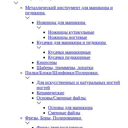
Металлический инструмент для маникюра и
педикюра
Ножницы для маникюра
Ножницы кутикульные
Ножницы ногтевые
Кусачки для маникюра и педикюра
Кусачки маникюрные
Кусачки педикюрные
Книпсеры
Шаберы, триммеры, лопатки
Пилки/Блоки/Шлифовки/Полировки
Для искусственных и натуральных ногтей
ногтей
Керамические
Основы/Сменные файлы
Основы для маникюра
Сменные файлы
Фрезы, Боры, Полировщики
Фрезы твердосплавные