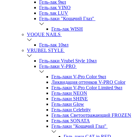
Гель-лак 9мл
Гель-лак VINO
Гель лак LUV
Гель-лаки "Кошачий Глаз"
Гель-лак WISH
VOQUE NAILS
Гель-лак 10мл
VRUBEL STYLE
Гель-лаки Vrubel Style 10мл
Гель-лаки V-PRO
Гель-лаки V-Pro Color 9мл
Ликвидация оттенков V-PRO Color
Гель-лаки V-Pro Color Limited 9мл
Гель-лаки NEON
Гель-лаки SHINE
Гель-лаки Glow
Гель-лаки Celebrity
Гель-лак Светоотражающий FROZEN
Гель-лак SONATA
Гель-лаки "Кошачий Глаз"
Гель-лаки CAT in RED