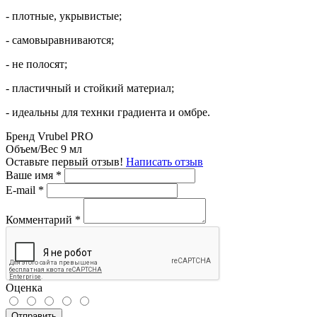
- плотные, укрывистые;
- самовыравниваются;
- не полосят;
- пластичный и стойкий материал;
- идеальны для технки градиента и омбре.
Бренд
Vrubel PRO
Объем/Вес
9 мл
Оставьте первый отзыв!
Написать отзыв
Ваше имя
*
E-mail
*
Комментарий
*
Оценка
Отправить