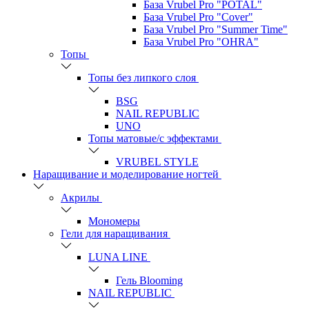
База Vrubel Pro "POTAL"
База Vrubel Pro "Сover"
База Vrubel Pro "Summer Time"
База Vrubel Pro "OHRA"
Топы
Топы без липкого слоя
BSG
NAIL REPUBLIC
UNO
Топы матовые/с эффектами
VRUBEL STYLE
Наращивание и моделирование ногтей
Акрилы
Мономеры
Гели для наращивания
LUNA LINE
Гель Blooming
NAIL REPUBLIC