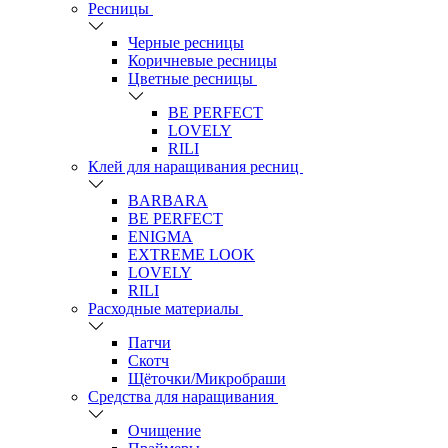
Ресницы
Черные ресницы
Коричневые ресницы
Цветные ресницы
BE PERFECT
LOVELY
RILI
Клей для наращивания ресниц
BARBARA
BE PERFECT
ENIGMA
EXTREME LOOK
LOVELY
RILI
Расходные материалы
Патчи
Скотч
Щёточки/Микробраши
Средства для наращивания
Очищение