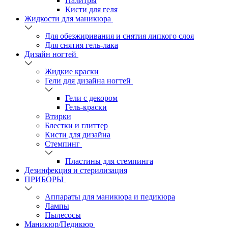
Палитры
Кисти для геля
Жидкости для маникюра
Для обезжиривания и снятия липкого слоя
Для снятия гель-лака
Дизайн ногтей
Жидкие краски
Гели для дизайна ногтей
Гели с декором
Гель-краски
Втирки
Блестки и глиттер
Кисти для дизайна
Стемпинг
Пластины для стемпинга
Дезинфекция и стерилизация
ПРИБОРЫ
Аппараты для маникюра и педикюра
Лампы
Пылесосы
Маникюр/Педикюр