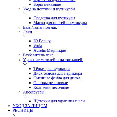
Боры алмазные
Уход за ногтями и кутикулой
Средства для кутикулы
Масло для ногтей и кутикулы
Базы/Топы под лак
Лаки
IQ Beauty
Wula
Aurelia Magnifique
Разбавитель лака
Удаление мозолей и натоптышей
Тёрки для педикюра
Диск-основа для педикюра
Сменные файла для диска
Основы резиновые
Колпачки песочные
Аксессуары
Щеточки для удаления пыли
УХОД ЗА ЛИЦОМ
РЕСНИЦЫ