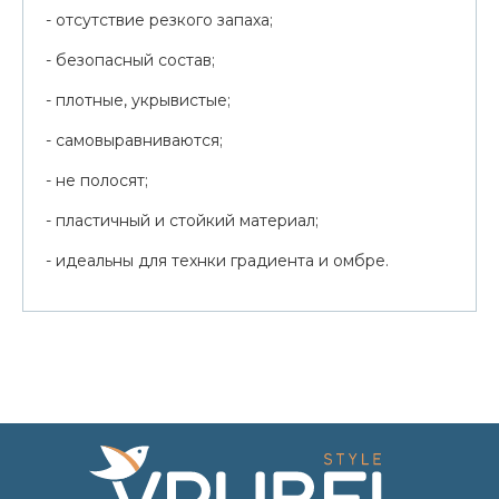
- отсутствие резкого запаха;
- безопасный состав;
- плотные, укрывистые;
- самовыравниваются;
- не полосят;
- пластичный и стойкий материал;
- идеальны для технки градиента и омбре.