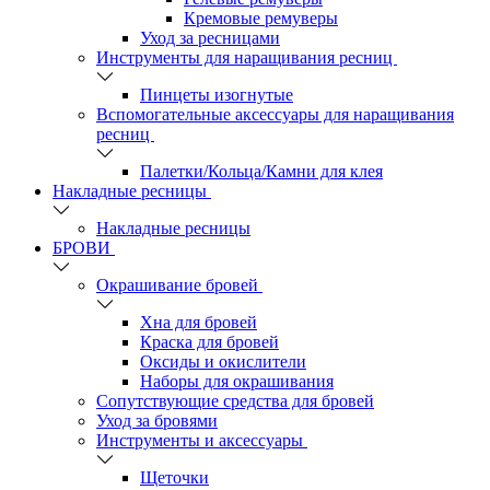
Кремовые ремуверы
Уход за ресницами
Инструменты для наращивания ресниц
Пинцеты изогнутые
Вспомогательные аксессуары для наращивания
ресниц
Палетки/Кольца/Камни для клея
Накладные ресницы
Накладные ресницы
БРОВИ
Окрашивание бровей
Хна для бровей
Краска для бровей
Оксиды и окислители
Наборы для окрашивания
Сопутствующие средства для бровей
Уход за бровями
Инструменты и аксессуары
Щеточки