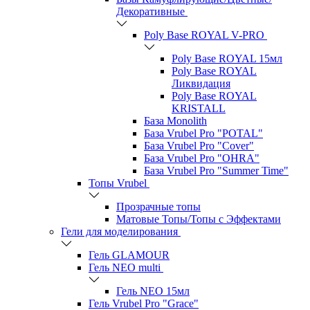
Декоративные
Poly Base ROYAL V-PRO
Poly Base ROYAL 15мл
Poly Base ROYAL
Ликвидация
Poly Base ROYAL
KRISTALL
База Monolith
База Vrubel Pro "POTAL"
База Vrubel Pro "Сover"
База Vrubel Pro "OHRA"
База Vrubel Pro "Summer Time"
Топы Vrubel
Прозрачные топы
Матовые Топы/Топы с Эффектами
Гели для моделирования
Гель GLAMOUR
Гель NEO multi
Гель NEO 15мл
Гель Vrubel Pro "Grace"