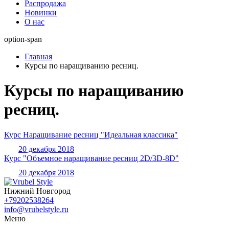
Распродажа
Новинки
О нас
option-span
Главная
Курсы по наращиванию ресниц.
Курсы по наращиванию
ресниц.
Курс Наращивание ресниц "Идеальная классика"
20 декабря 2018
Курс "Объемное наращивание ресниц 2D/3D-8D"
20 декабря 2018
Нижний Новгород
+79202538264
info@vrubelstyle.ru
Меню