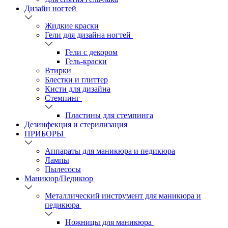
Дизайн ногтей
Жидкие краски
Гели для дизайна ногтей
Гели с декором
Гель-краски
Втирки
Блестки и глиттер
Кисти для дизайна
Стемпинг
Пластины для стемпинга
Дезинфекция и стерилизация
ПРИБОРЫ
Аппараты для маникюра и педикюра
Лампы
Пылесосы
Маникюр/Педикюр
Металлический инструмент для маникюра и
педикюра
Ножницы для маникюра