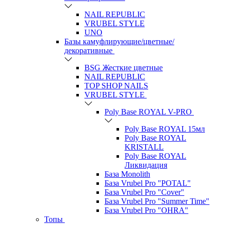
NAIL REPUBLIC
VRUBEL STYLE
UNO
Базы камуфлирующие/цветные/
декоративные
BSG Жесткие цветные
NAIL REPUBLIC
TOP SHOP NAILS
VRUBEL STYLE
Poly Base ROYAL V-PRO
Poly Base ROYAL 15мл
Poly Base ROYAL
KRISTALL
Poly Base ROYAL
Ликвидация
База Monolith
База Vrubel Pro "POTAL"
База Vrubel Pro "Сover"
База Vrubel Pro "Summer Time"
База Vrubel Pro "OHRA"
Топы