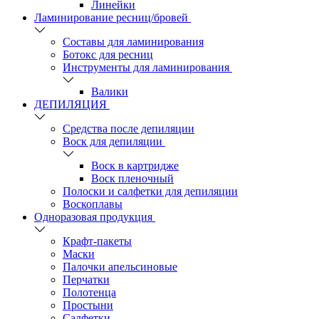
Линейки
Ламинирование ресниц/бровей
Составы для ламинирования
Ботокс для ресниц
Инструменты для ламинирования
Валики
ДЕПИЛЯЦИЯ
Средства после депиляции
Воск для депиляции
Воск в картридже
Воск пленочный
Полоски и салфетки для депиляции
Воскоплавы
Одноразовая продукция
Крафт-пакеты
Маски
Палочки апельсиновые
Перчатки
Полотенца
Простыни
Салфетки