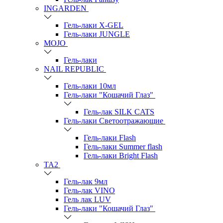
INGARDEN
Гель-лаки Х-GEL
Гель-лаки JUNGLE
MOJO
Гель-лаки
NAIL REPUBLIC
Гель-лаки 10мл
Гель-лаки "Кошачий Глаз"
Гель-лак SILK CATS
Гель-лаки Светоотражающие
Гель-лаки Flash
Гель-лаки Summer flash
Гель-лаки Bright Flash
TA2
Гель-лак 9мл
Гель-лак VINO
Гель лак LUV
Гель-лаки "Кошачий Глаз"