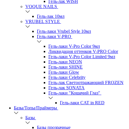
Гель-лак WISH
VOQUE NAILS
Гель-лак 10мл
VRUBEL STYLE
Гель-лаки Vrubel Style 10мл
Гель-лаки V-PRO
Гель-лаки V-Pro Color 9мл
Ликвидация оттенков V-PRO Color
Гель-лаки V-Pro Color Limited 9мл
Гель-лаки NEON
Гель-лаки SHINE
Гель-лаки Glow
Гель-лаки Celebrity
Гель-лак Светоотражающий FROZEN
Гель-лак SONATA
Гель-лаки "Кошачий Глаз"
Гель-лаки CAT in RED
Базы/Топы/Праймеры
Базы
Базы прозрачные