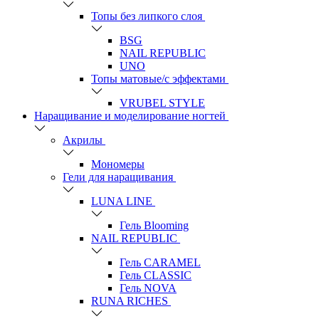
Топы без липкого слоя
BSG
NAIL REPUBLIC
UNO
Топы матовые/с эффектами
VRUBEL STYLE
Наращивание и моделирование ногтей
Акрилы
Мономеры
Гели для наращивания
LUNA LINE
Гель Blooming
NAIL REPUBLIC
Гель CARAMEL
Гель CLASSIC
Гель NOVA
RUNA RICHES