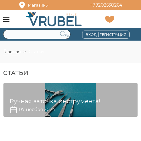
+79202538264
Магазины
|
ВХОД
РЕГИСТРАЦИЯ
Главная
Статьи
СТАТЬИ
Ручная заточка инструмента!
07 ноября 2024