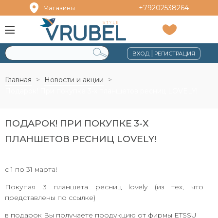
+79202538264
Магазины
|
ВХОД
РЕГИСТРАЦИЯ
Главная
Новости и акции
Подарок! При покупке 3-х планшетов ресниц LOVELY!
ПОДАРОК! ПРИ ПОКУПКЕ 3-Х
ПЛАНШЕТОВ РЕСНИЦ LOVELY!
c 1 по 31 марта!
Покупая 3 планшета ресниц lovely (
из тех, что
представлены по ссылке
)
в подарок Вы получаете продукцию от фирмы ETSSU