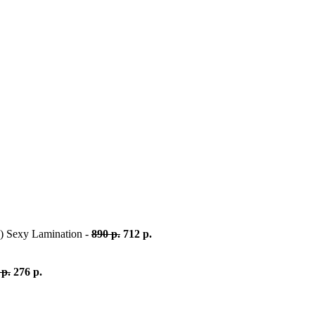
 Sexy Lamination -
890 р.
712 р.
 р.
276 р.