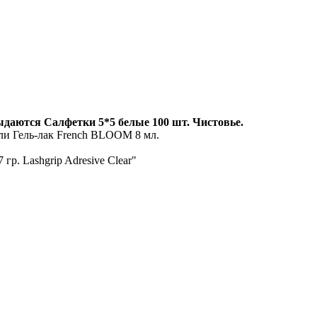
ыдаются Салфетки 5*5 белые 100 шт. Чистовье.
ли Гель-лак French BLOOM 8 мл.
р. Lashgrip Adresive Clear"