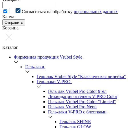
Cогласиться на обработку
персональных данных
Капча
Отправить
Корзина
Каталог
Фирменная продукция Vrubel Style
Гель-лаки
Гель-лак Vrubel Style "Классическая линейка"
Гель-лаки V-PRO
Гель-лак Vrubel Pro Color 9 мл
Ликвидация оттенков V-PRO Color
Гель-лак Vrubel Pro Color "Limited"
Гель-лак Vrubel Pro Neon
Гель-лаки V-PRO c блестками
Гель-лак SHINE
Гель-лак GLOW